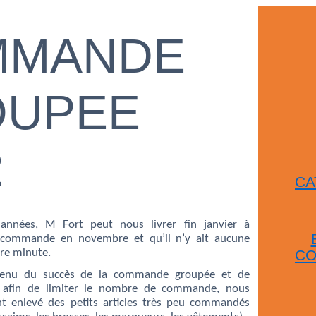
MMANDE
OUPEE
2
CA
nnées, M Fort peut nous livrer fin janvier à
a commande en novembre et qu’il n’y ait aucune
C
re minute.
 tenu du succès de la commande groupée et de
19 afin de limiter le nombre de commande, nous
t enlevé des petits articles très peu commandés