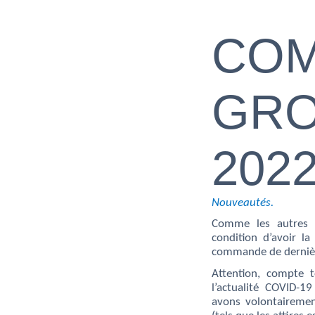
CO
GR
202
Nouveautés.
Comme les autres a
condition d’avoir l
commande de derniè
Attention, compte
l’actualité COVID-
avons volontairemen