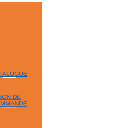
TALOGUE
B
ON DE
OMMANDE