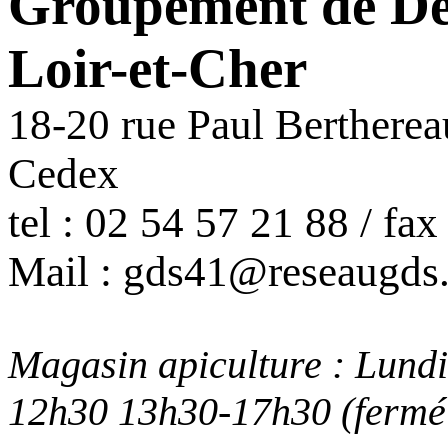
Groupement de Déf
Loir-et-Cher
18-20 rue Paul
Bertherea
Cedex
tel : 02 54 57 21 88 / fa
Mail : gds41@reseaugds
Magasin apiculture : Lund
12h30 13h30-17h30 (fermé 